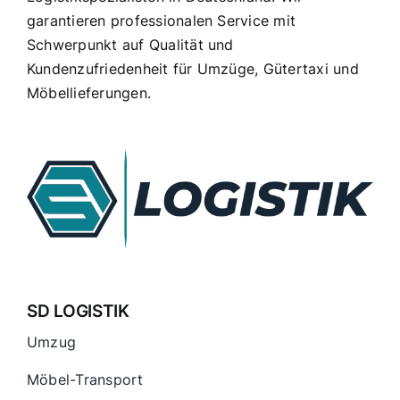
garantieren professionalen Service mit
Standorte
Schwerpunkt auf Qualität und
Kundenzufriedenheit für Umzüge, Gütertaxi und
Über uns
Möbellieferungen.
SD LOGISTIK
Umzug
Möbel-Transport