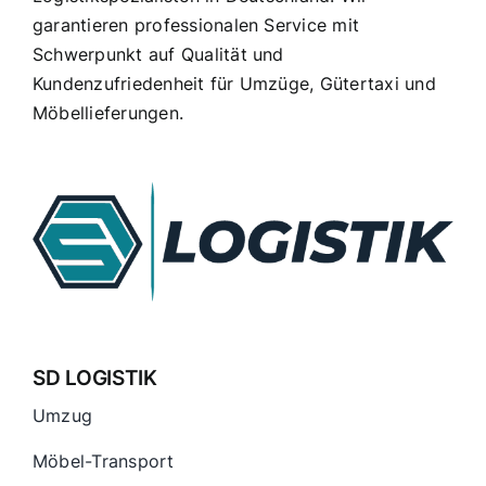
garantieren professionalen Service mit
Standorte
Schwerpunkt auf Qualität und
Kundenzufriedenheit für Umzüge, Gütertaxi und
Über uns
Möbellieferungen.
SD LOGISTIK
Umzug
Möbel-Transport